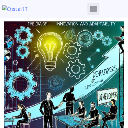
PUBLISHED
IN: